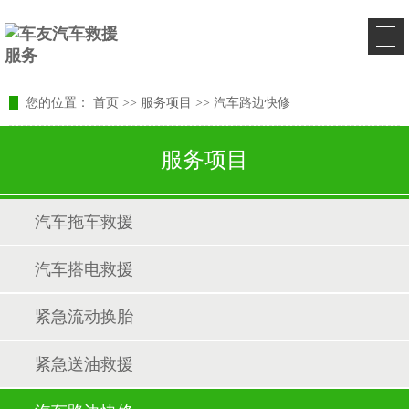
您的位置：
首页
>>
服务项目
>>
汽车路边快修
服务项目
汽车拖车救援
汽车搭电救援
紧急流动换胎
紧急送油救援