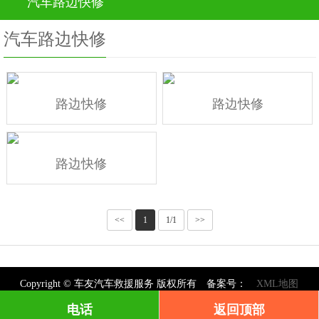
汽车路边快修
汽车路边快修
路边快修
路边快修
路边快修
<<
1
1/1
>>
Copyright © 车友汽车救援服务 版权所有 备案号：
XML地图
电话
返回顶部