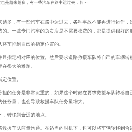
也是越来越多，有一些汽车在路中运过去，各···
来越多，有一些汽车在路中运过去，各种事故不能再进行运作，
费的。一些专门汽车的负责店是不需要收费的，都是提供很好的
队将车拖到自己的指定位置的。
并且指定相对应的位置。然后要求道路救援车队将自己的车辆转
存在很大的难题。
指定位置。
分担的任务是非常沉重的，如果这个时候在要求救援车队转移自
的任务量，也会导致救援车队任务量增大。
下，转移到合适的地点。
路救援车队商量沟通。在适当的时机下，也可以将车辆转移到合