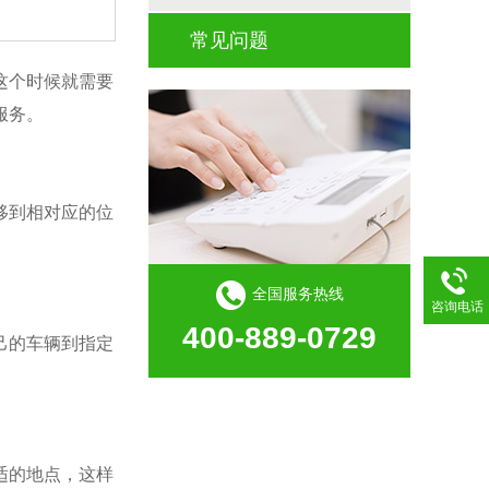
常见问题
这个时候就需要
服务。
移到相对应的位
全国服务热线
咨询电话
400-889-0729
己的车辆到指定
适的地点，这样